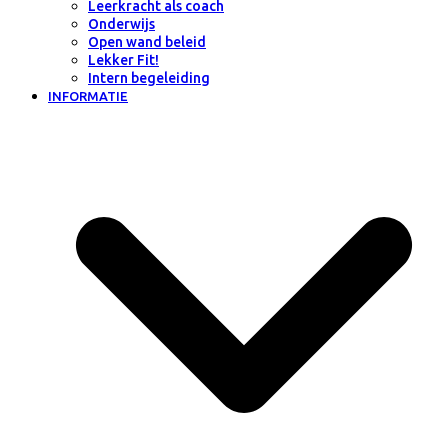
Leerkracht als coach
Onderwijs
Open wand beleid
Lekker Fit!
Intern begeleiding
INFORMATIE