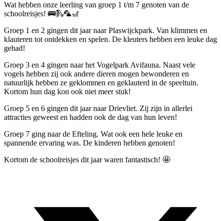
Wat hebben onze leerling van groep 1 t/m 7 genoten van de
schoolreisjes! 🚌🛝🦜🎢
Groep 1 en 2 gingen dit jaar naar Plaswijckpark. Van klimmen en
klauteren tot ontdekken en spelen. De kleuters hebben een leuke dag
gehad!
Groep 3 en 4 gingen naar het Vogelpark Avifauna. Naast vele
vogels hebben zij ook andere dieren mogen bewonderen en
natuurlijk hebben ze geklommen en geklauterd in de speeltuin.
Kortom hun dag kon ook niet meer stuk!
Groep 5 en 6 gingen dit jaar naar Drievliet. Zij zijn in allerlei
attracties geweest en hadden ook de dag van hun leven!
Groep 7 ging naar de Efteling. Wat ook een hele leuke en
spannende ervaring was. De kinderen hebben genoten!
Kortom de schoolreisjes dit jaar waren fantastisch! 🤩