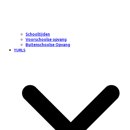
Schooltijden
Voorschoolse opvang
Buitenschoolse Opvang
YURLS